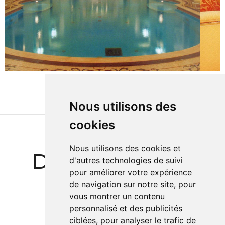
Nous utilisons des
cookies
Nous utilisons des cookies et
Des Références
d'autres technologies de suivi
pour améliorer votre expérience
Prestigieuses
de navigation sur notre site, pour
vous montrer un contenu
personnalisé et des publicités
ciblées, pour analyser le trafic de