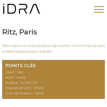
Ritz, Paris
Rénovation et restructuration des parties communes du plus
emblématique palace parisien
POINTS CLÉS
Client : Ritz
Archi : IDRA
Surface : 14 000 m²
Investissement : 20M€
Date de livraison : 2005