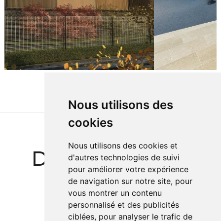
Nous utilisons des
cookies
Nous utilisons des cookies et
Des Références
d'autres technologies de suivi
pour améliorer votre expérience
Prestigieuses
de navigation sur notre site, pour
vous montrer un contenu
personnalisé et des publicités
ciblées, pour analyser le trafic de