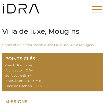
Villa de luxe, Mougins
Conception et réalisation d’une luxueuse villa à Mougins
POINTS CLÉS
Client : Particulier
Architecte : IDRA
Surface : 445 m²
Investissement : 3 M€
Date de livraison : 2013
MISSIONS